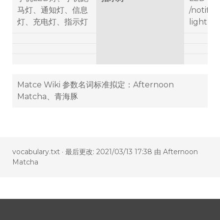
马灯、通知灯、信息
/notific
灯、充电灯、指示灯
light
Matce Wiki 参数名词标准拟定：Afternoon
Matcha、青海豚
vocabulary.txt
· 最后更改: 2021/03/13 17:38 由
Afternoon
Matcha