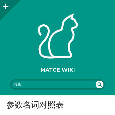
MATCE WIKI
搜索
UN
DEF
参数名词对照表
INE
D