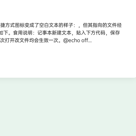
快捷方式图标变成了空白文本的样子：，但其指向的文件经
如下。食用说明：记事本新建文本，贴入下方代码，保存
后每次打开改文件均会生效一次。@echo off...