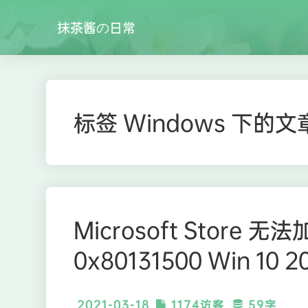
抹茶酱の日常
标签 Windows 下的文
Microsoft Store
0x80131500 Win 10 2
2021-03-18
1174访客
59字