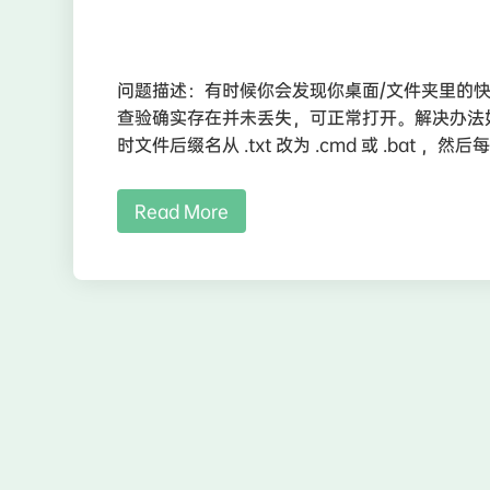
问题描述：有时候你会发现你桌面/文件夹里的
查验确实存在并未丢失，可正常打开。解决办法
时文件后缀名从 .txt 改为 .cmd 或 .bat ，然
Read More