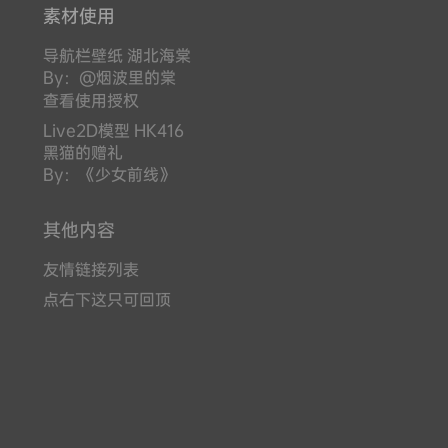
素材使用
导航栏壁纸 湖北海棠
By：@烟波里的棠
查看使用授权
Live2D模型 HK416
黑猫的赠礼
By：《少女前线》
其他内容
友情链接列表
点右下这只可回顶