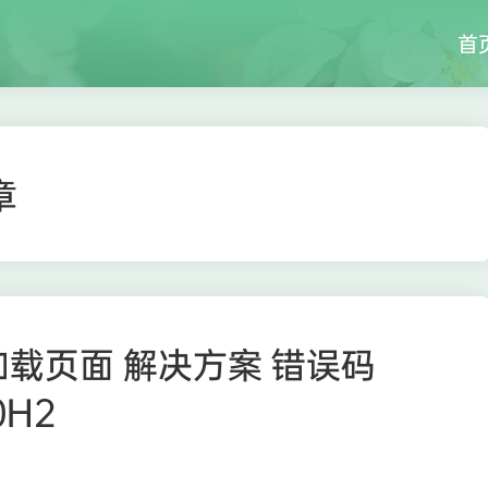
首
章
 无法加载页面 解决方案 错误码
0H2