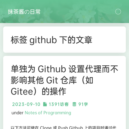
抹茶酱の日常
标签 github 下的文章
单独为 Github 设置代理而不
影响其他 Git 仓库（如
Gitee）的操作
2023-09-10
1391访客
91字
under
Notes of Programming
以下方法可使在 Clone 或 Push Github 上的项目时通过代