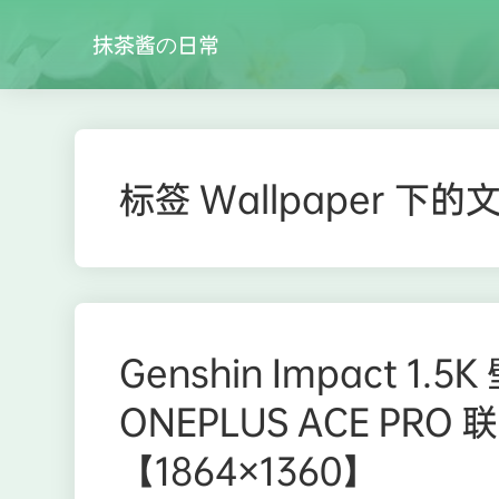
抹茶酱の日常
标签 Wallpaper 下的
Genshin Impact 1
ONEPLUS ACE PR
【1864×1360】