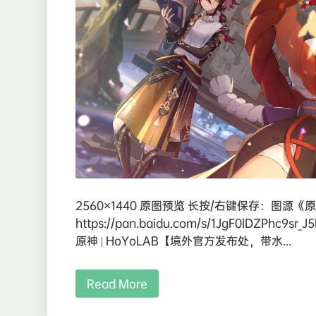
2560×1440 原图预览 长按/右键保存：图
https://pan.baidu.com/s/1JgF0lDZ
原神 | HoYoLAB【境外官方发布处，带水...
Read More