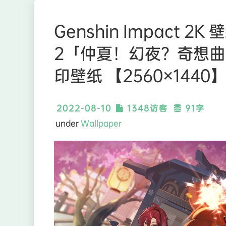
Genshin Impact 2
2「仲夏！幻夜？奇想曲
印壁纸 【2560×1440】
2022-08-10
1348访客
91字
under
Wallpaper