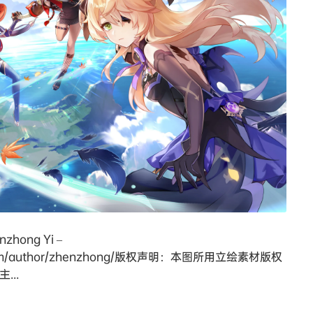
hong Yi –
ation.com/author/zhenzhong/版权声明：本图所用立绘素材版权
...