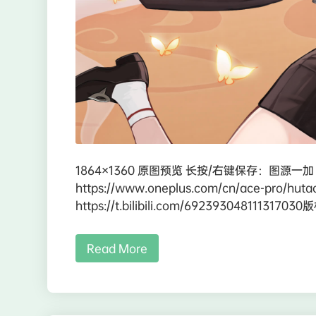
1864×1360 原图预览 长按/右键保存：图源一加 X
https://www.oneplus.com/cn/ace-pr
https://t.bilibili.com/692393048111317030
Read More