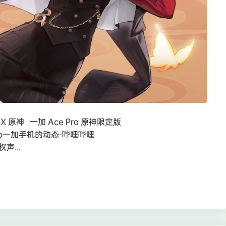
 原神 | 一加 Ace Pro 原神限定版
o/hutao一加手机的动态-哔哩哔哩
版权声...