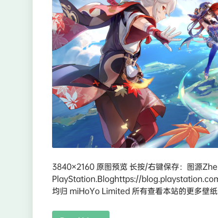
3840×2160 原图预览 长按/右键保存：图源Zhenz
PlayStation.Bloghttps://blog.playst
均归 miHoYo Limited 所有查看本站的更多壁纸主