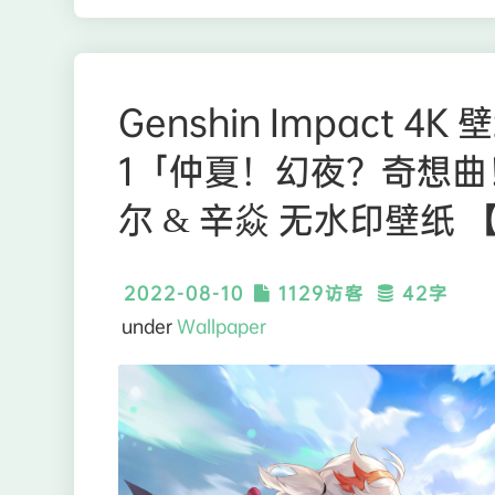
Genshin Impact 4
1「仲夏！幻夜？奇想曲！
尔 & 辛焱 无水印壁纸 【3
2022-08-10
1129访客
42字
under
Wallpaper